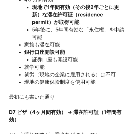
現地で1年間有効（その後2年ごとに更
新）な滞在許可証（residence
permit）が取得可能
5年後に、5年間有効な「永住権」を申請
可能
家族も滞在可能
銀行口座開設可能
証券口座も開設可能
就学可能
就労（現地の企業に雇用される）は不可
現地の健康保険制度を使用可能
最初にも書いた通り
D7 ビザ（4ヶ月間有効） → 滞在許可証（1年間有
効）