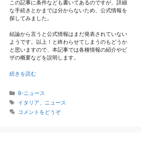
この記事に条件なども書いてあるのですが、詳細
な手続きとかまでは分からないため、公式情報を
探してみました。
結論から言うと公式情報はまだ発表されていない
ようです。以上！と終わらせてしまうのもどうか
と思いますので、本記事では各種情報の紹介やビ
ザの概要などを説明します。
続きを読む
カ
8-ニュース
テ
タ
イタリア
、
ニュース
ゴ
グ
コメントをどうぞ
リ
ー