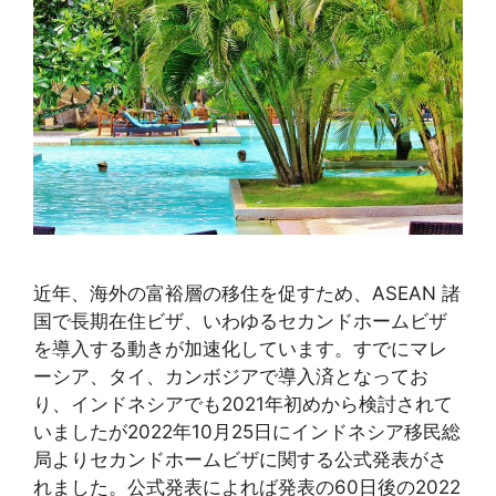
近年、海外の富裕層の移住を促すため、ASEAN 諸
国で長期在住ビザ、いわゆるセカンドホームビザ
を導入する動きが加速化しています。すでにマレ
ーシア、タイ、カンボジアで導入済となってお
り、インドネシアでも2021年初めから検討されて
いましたが2022年10月25日にインドネシア移民総
局よりセカンドホームビザに関する公式発表がさ
れました。公式発表によれば発表の60日後の2022