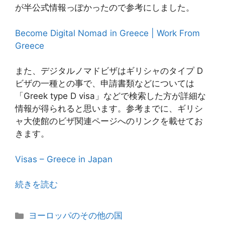
が半公式情報っぽかったので参考にしました。
Become Digital Nomad in Greece | Work From
Greece
また、デジタルノマドビザはギリシャのタイプ D
ビザの一種との事で、申請書類などについては
「Greek type D visa」などで検索した方が詳細な
情報が得られると思います。参考までに、ギリシ
ャ大使館のビザ関連ページへのリンクを載せてお
きます。
Visas – Greece in Japan
続きを読む
カ
ヨーロッパのその他の国