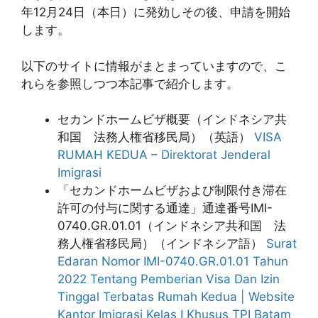
年12月24日（本日）に発効しその後、申請を開始
します。
以下のサイトに情報がまとまっていますので、こ
れらを参照しつつ本記事で紹介します。
セカンドホームビザ概要（インドネシア共
和国 法務人権省移民局）（英語）
VISA
RUMAH KEDUA – Direktorat Jenderal
Imigrasi
「セカンドホームビザおよび制限付き滞在
許可の付与に関する通達」通達番号IMI-
0740.GR.01.01（インドネシア共和国 法
務人権省移民局）（インドネシア語）
Surat
Edaran Nomor IMI-0740.GR.01.01 Tahun
2022 Tentang Pemberian Visa Dan Izin
Tinggal Terbatas Rumah Kedua | Website
Kantor Imigrasi Kelas I Khusus TPI Batam