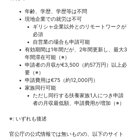
年齢、学歴、学歴等は不問
現地企業での就労は不可
ギリシャ企業以外とのリモートワークが
必須
自営業の場合も申請可能
有効期間は1年間だが、2年間更新し、最大3
年間滞在可能（※）
申請者の月収が€3,500（約57万円）以上必
要（※）
申請費用は€75（約12,000円）
家族同行可能
ただし同行する扶養家族1人につき申請
者の月収最低額、申請費用が増加（※）
※: いずれも後述
官公庁の公式情報では無いものの、以下のサイト