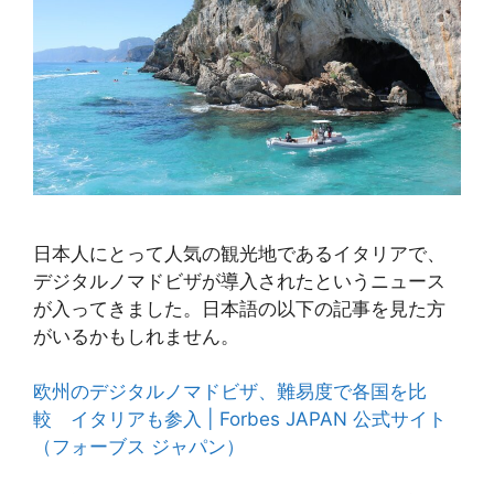
日本人にとって人気の観光地であるイタリアで、
デジタルノマドビザが導入されたというニュース
が入ってきました。日本語の以下の記事を見た方
がいるかもしれません。
欧州のデジタルノマドビザ、難易度で各国を比
較 イタリアも参入 | Forbes JAPAN 公式サイト
（フォーブス ジャパン）