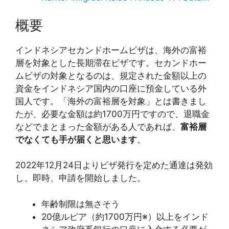
概要
インドネシアセカンドホームビザは、海外の富裕
層を対象とした長期滞在ビザです。セカンドホー
ムビザの対象となるのは、規定された金額以上の
資金をインドネシア国内の口座に預金している外
国人です。「海外の富裕層を対象」とは書きまし
たが、必要な金額は約1700万円ですので、退職金
などでまとまった金額がある人であれば、
富裕層
でなくても手が届くと思います
。
2022年12月24日よりビザ発行を定めた通達は発効
し、即時、申請を開始しました。
年齢制限は無さそう
20億ルピア（約1700万円※）以上をインド