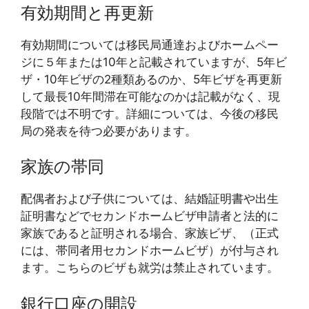
有効期間と再更新
有効期間については移民局通達およびホームペー
ジに５年または10年と記載されていますが、5年ビ
ザ・10年ビザの2種類あるのか、5年ビザを再更新
して最長10年間滞在可能なのかは記載がなく、現
段階では不明です。詳細については、今後の移民
局の発表を待つ必要があります。
家族の帯同
配偶者および子供については、結婚証明書や出生
証明書などでセカンドホームビザ申請者と法的に
家族であると証明される場合、家族ビザ、（正式
には、帯同者用セカンドホームビザ）が付与され
ます。こちらのビザも就労は禁止されています。
銀行口座の開設