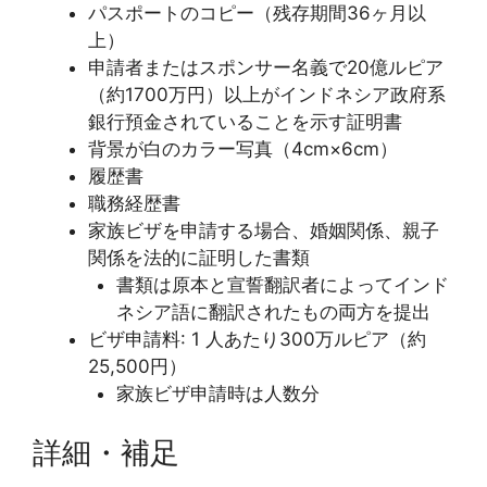
パスポートのコピー（残存期間36ヶ月以
上）
申請者またはスポンサー名義で20億ルピア
（約1700万円）以上がインドネシア政府系
銀行預金されていることを示す証明書
背景が白のカラー写真（4cm×6cm）
履歴書
職務経歴書
家族ビザを申請する場合、婚姻関係、親子
関係を法的に証明した書類
書類は原本と宣誓翻訳者によってインド
ネシア語に翻訳されたもの両方を提出
ビザ申請料: 1 人あたり300万ルピア（約
25,500円）
家族ビザ申請時は人数分
詳細・補足