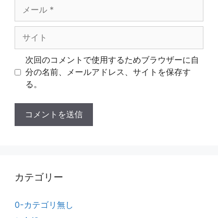
メ
ー
ル
サ
イ
ト
次回のコメントで使用するためブラウザーに自
分の名前、メールアドレス、サイトを保存す
る。
カテゴリー
0-カテゴリ無し