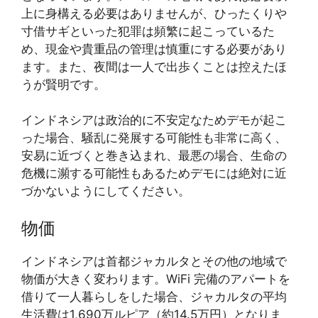
上に身構える必要はありませんが、ひったくりや
寸借サギといった犯罪は頻繁に起こっているた
め、現金や貴重品の管理は慎重にする必要があり
ます。また、夜間は一人で出歩くことは控えたほ
うが賢明です。
インドネシアは政治的に不安定なためデモが起こ
った場合、騒乱に発展する可能性も非常に高く、
安易に近づくと巻き込まれ、最悪の場合、生命の
危機に瀕する可能性もあるためデモには絶対に近
づかないようにしてください。
物価
インドネシアは首都ジャカルタとその他の地域で
物価が大きく変わります。WiFi 完備のアパートを
借りて一人暮らしをした場合、ジャカルタの平均
生活費は1,690万ルピア（約14.5万円）となりま