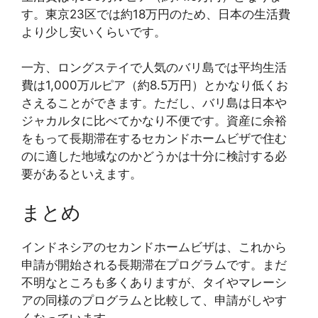
す。東京23区では約18万円のため、日本の生活費
より少し安いくらいです。
一方、ロングステイで人気のバリ島では平均生活
費は1,000万ルピア（約8.5万円）とかなり低くお
さえることができます。ただし、バリ島は日本や
ジャカルタに比べてかなり不便です。資産に余裕
をもって長期滞在するセカンドホームビザで住む
のに適した地域なのかどうかは十分に検討する必
要があるといえます。
まとめ
インドネシアのセカンドホームビザは、これから
申請が開始される長期滞在プログラムです。まだ
不明なところも多くありますが、タイやマレーシ
アの同様のプログラムと比較して、申請がしやす
くなっています。