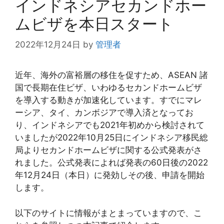
インドネシアセカンドホー
ムビザを本日スタート
2022年12月24日
by
管理者
近年、海外の富裕層の移住を促すため、ASEAN 諸
国で長期在住ビザ、いわゆるセカンドホームビザ
を導入する動きが加速化しています。すでにマレ
ーシア、タイ、カンボジアで導入済となってお
り、インドネシアでも2021年初めから検討されて
いましたが2022年10月25日にインドネシア移民総
局よりセカンドホームビザに関する公式発表がさ
れました。公式発表によれば発表の60日後の2022
年12月24日（本日）に発効しその後、申請を開始
します。
以下のサイトに情報がまとまっていますので、こ