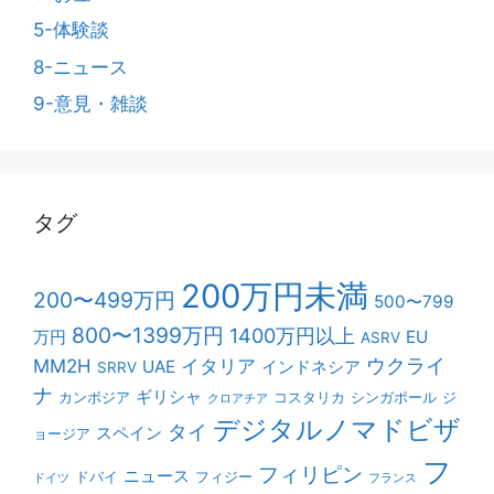
5-体験談
8-ニュース
9-意見・雑談
タグ
200万円未満
200〜499万円
500〜799
800〜1399万円
1400万円以上
万円
EU
ASRV
ウクライ
MM2H
イタリア
UAE
インドネシア
SRRV
ナ
ギリシャ
カンボジア
コスタリカ
シンガポール
ジ
クロアチア
デジタルノマドビザ
タイ
スペイン
ョージア
フ
フィリピン
ニュース
ドバイ
フィジー
ドイツ
フランス