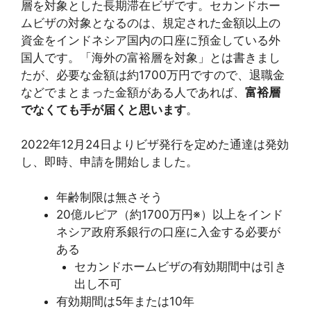
層を対象とした長期滞在ビザです。セカンドホー
ムビザの対象となるのは、規定された金額以上の
資金をインドネシア国内の口座に預金している外
国人です。「海外の富裕層を対象」とは書きまし
たが、必要な金額は約1700万円ですので、退職金
などでまとまった金額がある人であれば、
富裕層
でなくても手が届くと思います
。
2022年12月24日よりビザ発行を定めた通達は発効
し、即時、申請を開始しました。
年齢制限は無さそう
20億ルピア（約1700万円※）以上をインド
ネシア政府系銀行の口座に入金する必要が
ある
セカンドホームビザの有効期間中は引き
出し不可
有効期間は5年または10年