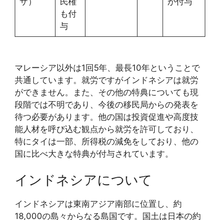
ザ）
民権
が付与
も付
与
マレーシア以外は1回5年、最長10年ということで
共通しています。就労ですがインドネシアは就労
ができません。また、その他の特典についても現
段階では不明であり、今後の移民局からの発表を
待つ必要があります。他の国は投資促進や高度技
能人材を呼び込む観点から就労を許可しており、
特にタイは一部、所得税の減免をしており、他の
国に比べ大きな特典が付与されています。
インドネシアについて
インドネシアは東南アジア南部に位置し、約
18,000の島々からなる島国です。国土は日本の約