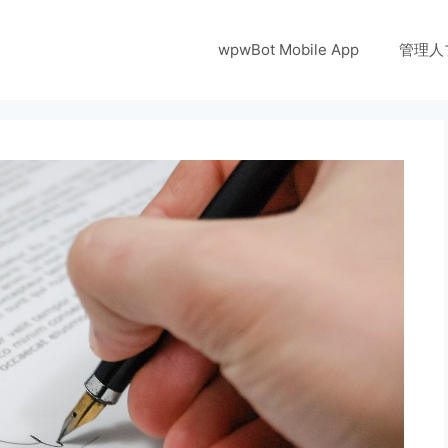
wpwBot Mobile App
管理人