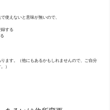
先で使えないと意味が無いので、
登録する
する
あります。（他にもあるかもしれませんので、ご自分
す。）