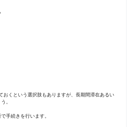
る
ておくという選択肢もありますが、長期間滞在あるい
ょう。
所で手続きを行います。