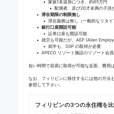
家族1名追加につき、約65万円
配偶者、及び20才未満の子供
滞在期限の制限無し
滞在義務は無し（一般的なリタイ
銀行口座開設可能
証券口座も開設可能
就労も可能だが、AEP (Alien Employ
就学も、SSP の取得が必要
APECO リゾート施設のリゾート会
短い時間で容易に取得が可能な反面、費用
なお、フィリピンに移住するには他の方法
参照して下さい。