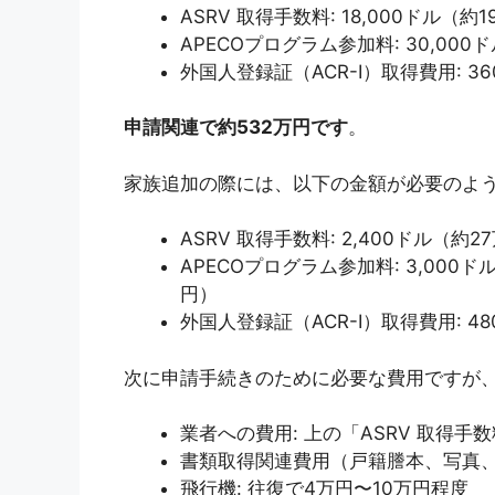
ASRV 取得手数料: 18,000ドル（約
APECOプログラム参加料: 30,000
外国人登録証（ACR-I）取得費用: 3
申請関連で約532万円です
。
家族追加の際には、以下の金額が必要のよ
ASRV 取得手数料: 2,400ドル（約2
APECOプログラム参加料: 3,000
円）
外国人登録証（ACR-I）取得費用: 4
次に申請手続きのために必要な費用ですが
業者への費用: 上の「ASRV 取得手
書類取得関連費用（戸籍謄本、写真、
飛行機: 往復で4万円〜10万円程度