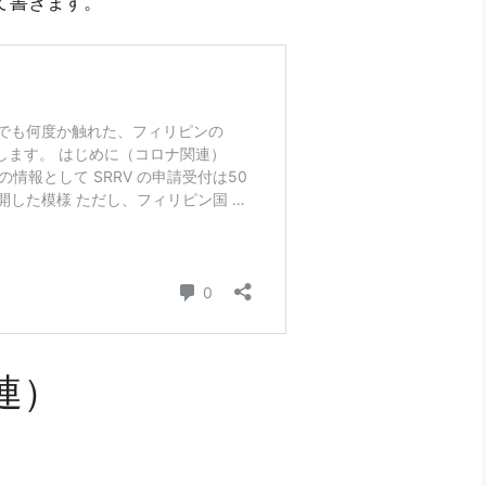
いて書きます。
連）