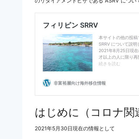
のリタイアメントビザである ASRV につ
はじめに（コロナ関
2021年5月30日現在の情報として