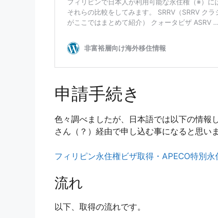
申請手続き
色々調べましたが、日本語では以下の情報
さん（？）経由で申し込む事になると思い
フィリピン永住権ビザ取得・APECO特別
流れ
以下、取得の流れです。