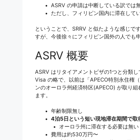
ASRV の申請は中断している訳では
ただし、フィリピン国内に滞在して
ということで、SRRV と似たような感じ
すが、今後徐々にフィリピン国外の人でも
ASRV 概要
ASRV はリタイアメントビザの1つと分類して良いで
Visa の略で、以前は「APECO特別永住権
ンのオーロラ州経済特区(APECO) が取
ます。
年齢制限無し
4泊5日という短い現地滞在期間で取
オーロラ州に滞在する必要は無い
費用は約530万円〜