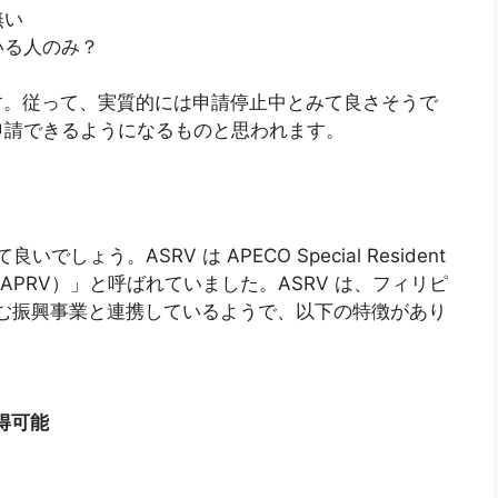
無い
いる人のみ？
です。従って、実質的には申請停止中とみて良さそうで
申請できるようになるものと思われます。
しょう。ASRV は APECO Special Resident
（APRV）」と呼ばれていました。ASRV は、フィリピ
り組む振興事業と連携しているようで、以下の特徴があり
得可能