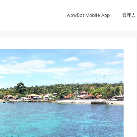
wpwBot Mobile App
管理人