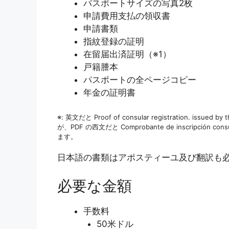
パスポートサイズの写真2枚
申請費用支払の領収書
申請書類
指紋登録の証明
在留届出済証明（※1）
戸籍謄本
パスポートの全ページコピー
年金の証明書
※: 英文だと Proof of consular registration. issued 
が、PDF の西文だと Comprobante de inscripc
ます。
日本語の書類はアポスティーユ及び翻訳も
必要な金額
手数料
50米ドル