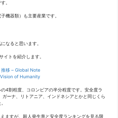
です。
電子機器類）も主要産業です。
気になると思います。
サイトを紹介します。
 Global Note
 Vision of Humanity
ルの4割程度、コロンビアの半分程度です。安全度ラ
、ガーナ、リトアニア、インドネシアとかと同じくら
た。
うに思えますが、殺人発生率と安全度ランキングを見る限