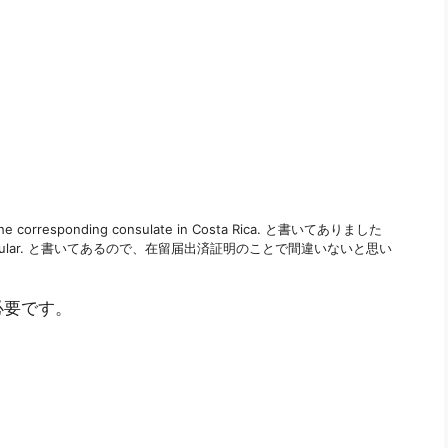
by the corresponding consulate in Costa Rica. と書いてありました
ión consular. と書いてあるので、在留届出済証明のことで間違いないと思い
必要です。