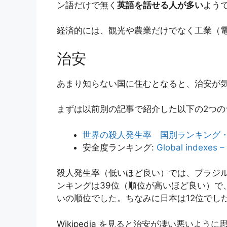
ン語だけで無く
英語を話せる人が多い
よう
経済的には、観光や農業だけでなく工業（
治安
あまり知らない国に住むとなると、治安が
まずは以前別の記事で紹介した以下の2つの
世界の殺人発生率 国別ランキング・推移 –
安全度ランキング:
Global indexes –
殺人発生率（低いほど良い）では、ブラジ
ンキングは39位（順位が高いほど良い）で
いの順位でした。ちなみに日本は12位でし
Wikipedia を見ると治安が凄い悪いよ