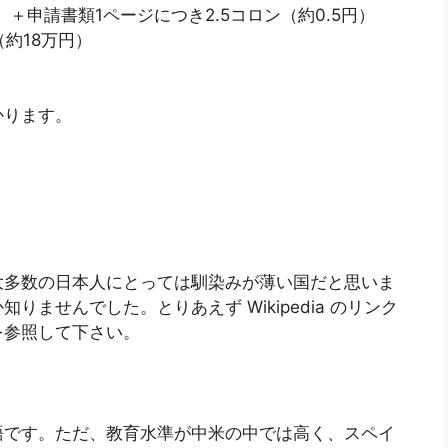
）＋申請書類1ページにつき2.5コロン（約0.5円）
（約18万円）
かります。
大多数の日本人にとっては馴染みが薄い国だと思いま
ませんでした。とりあえず Wikipedia のリンク
を参照して下さい。
語です。ただ、教育水準が中米の中では高く、スペイ