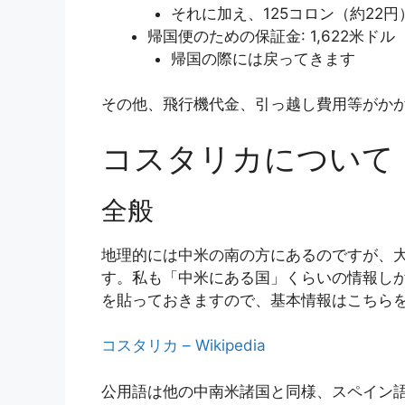
それに加え、125コロン（約22円
帰国便のための保証金: 1,622米ドル
帰国の際には戻ってきます
その他、飛行機代金、引っ越し費用等がか
コスタリカについて
全般
地理的には中米の南の方にあるのですが、
す。私も「中米にある国」くらいの情報しか知り
を貼っておきますので、基本情報はこちら
コスタリカ – Wikipedia
公用語は他の中南米諸国と同様、スペイン