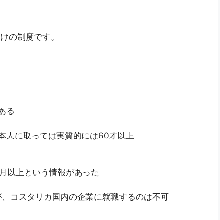
）向けの制度です。
ある
本人に取っては実質的には60才以上
ヶ月以上という情報があった
が、コスタリカ国内の企業に就職するのは不可