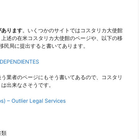
があります
。いくつかのサイトではコスタリカ大使館
、上述の在米コスタリカ大使館のページや、以下の移
カ移民局に提出すると書いてあります。
 DEPENDIENTES
扱う業者のページにもそう書いてあるので、コスタリ
とは出来なさそうです。
) – Outlier Legal Services
書類