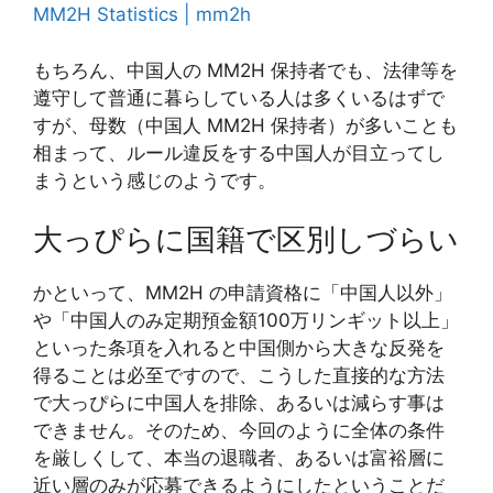
MM2H Statistics | mm2h
もちろん、中国人の MM2H 保持者でも、法律等を
遵守して普通に暮らしている人は多くいるはずで
すが、母数（中国人 MM2H 保持者）が多いことも
相まって、ルール違反をする中国人が目立ってし
まうという感じのようです。
大っぴらに国籍で区別しづらい
かといって、MM2H の申請資格に「中国人以外」
や「中国人のみ定期預金額100万リンギット以上」
といった条項を入れると中国側から大きな反発を
得ることは必至ですので、こうした直接的な方法
で大っぴらに中国人を排除、あるいは減らす事は
できません。そのため、今回のように全体の条件
を厳しくして、本当の退職者、あるいは富裕層に
近い層のみが応募できるようにしたということだ