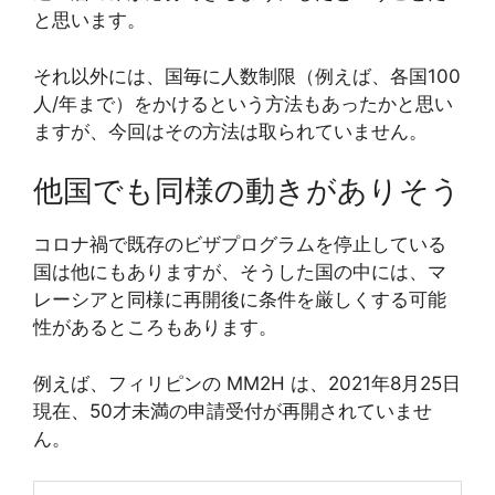
と思います。
それ以外には、国毎に人数制限（例えば、各国100
人/年まで）をかけるという方法もあったかと思い
ますが、今回はその方法は取られていません。
他国でも同様の動きがありそう
コロナ禍で既存のビザプログラムを停止している
国は他にもありますが、そうした国の中には、マ
レーシアと同様に再開後に条件を厳しくする可能
性があるところもあります。
例えば、フィリピンの MM2H は、2021年8月25日
現在、50才未満の申請受付が再開されていませ
ん。