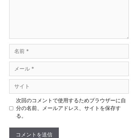
名
前
メ
ー
ル
サ
イ
ト
次回のコメントで使用するためブラウザーに自
分の名前、メールアドレス、サイトを保存す
る。